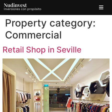
Nudinvest
Inversiones con propósito
Property category:
Commercial
Retail Shop in Seville